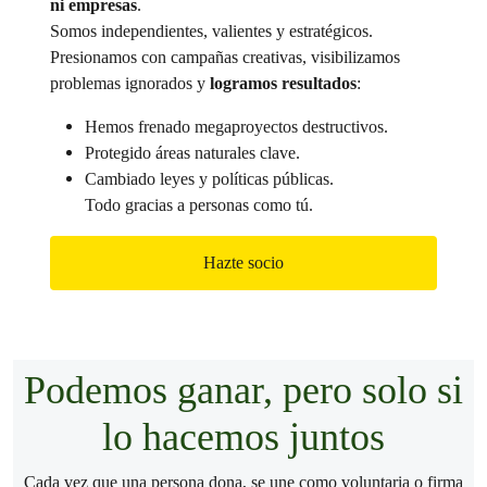
ni empresas
.
Somos independientes, valientes y estratégicos.
Presionamos con campañas creativas, visibilizamos
problemas ignorados y
logramos resultados
:
Hemos frenado megaproyectos destructivos.
Protegido áreas naturales clave.
Cambiado leyes y políticas públicas.
Todo gracias a personas como tú.
Hazte socio
Podemos ganar, pero solo si
lo hacemos juntos
Cada vez que una persona dona, se une como voluntaria o firma