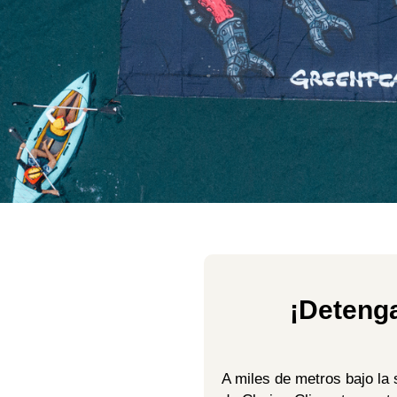
¡Deteng
A miles de metros bajo la