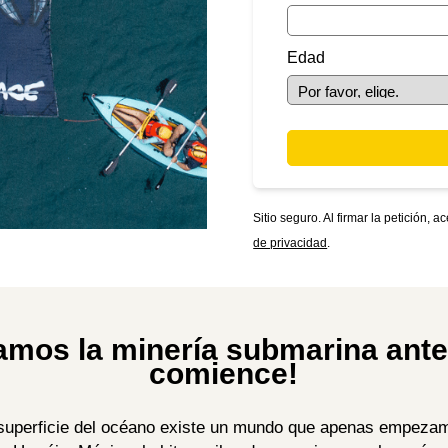
Edad
Sitio seguro.
Al firmar la petición,
de privacidad
.
amos la minería submarina ante
comience!
 superficie del océano existe un mundo que apenas empeza