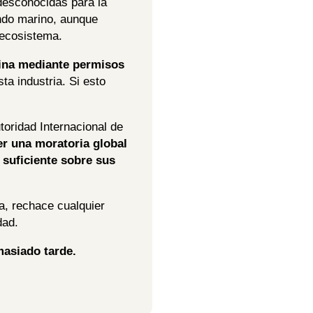
desconocidas para la
ndo marino, aunque
 ecosistema.
rina mediante permisos
ta industria. Si esto
toridad Internacional de
er una moratoria global
 suficiente sobre sus
a, rechace cualquier
dad.
masiado tarde.