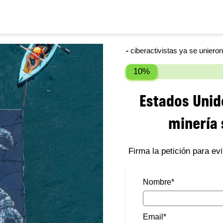
-
ciberactivistas ya se unieron
10%
Estados Unido
minería 
Firma la petición para evi
Nombre
*
Email
*