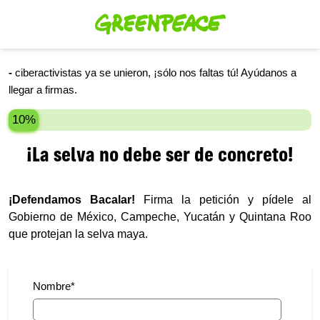
-
ciberactivistas ya se unieron, ¡sólo nos faltas tú! Ayúdanos a
llegar a
firmas.
10%
¡La selva no debe ser de concreto!
¡Defendamos Bacalar!
Firma la petición y pídele al
Gobierno de México, Campeche, Yucatán y Quintana Roo
que protejan la selva maya.
Nombre
*