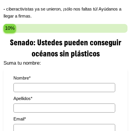
-
ciberactivistas ya se unieron, ¡sólo nos faltas tú! Ayúdanos a
llegar a
firmas.
10%
Senado: Ustedes pueden conseguir
océanos sin plásticos
Suma tu nombre:
Nombre
*
Apellidos
*
Email
*