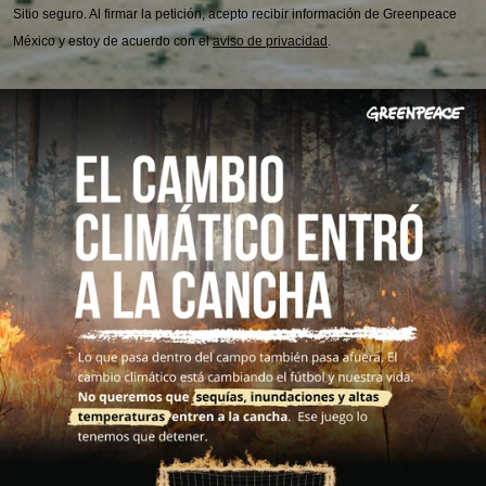
Sitio seguro.
Al firmar la petición, acepto recibir información de Greenpeace
México y estoy de acuerdo con el
aviso de privacidad
.