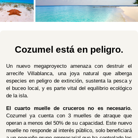
Cozumel está en peligro.
Un nuevo megaproyecto amenaza con destruir el
arrecife Villablanca, una joya natural que alberga
especies en peligro de extinción, sustenta la pesca y
el buceo local, y es parte vital del equilibrio ecológico
de la isla.
El cuarto muelle de cruceros no es necesario.
Cozumel ya cuenta con 3 muelles de atraque que
operan a menos del 50% de su capacidad. Este nuevo
muelle no responde al interés público, solo beneficiará
a un pequeño grupo empresarial que ha controlado los