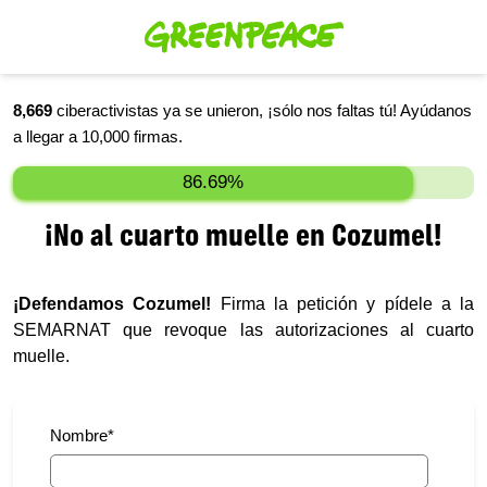
8,669
ciberactivistas ya se unieron, ¡sólo nos faltas tú! Ayúdanos
a llegar a
10,000
firmas.
86.69%
¡No al cuarto muelle en Cozumel!
¡Defendamos Cozumel!
Firma la petición y pídele a la
SEMARNAT que
revoque las autorizaciones al cuarto
muelle.
Nombre
*