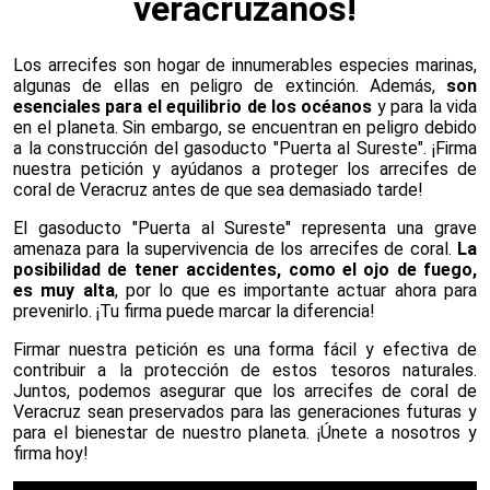
veracruzanos!
Los arrecifes son hogar de innumerables especies marinas,
algunas de ellas en peligro de extinción. Además,
son
esenciales para el equilibrio de los océanos
y para la vida
en el planeta. Sin embargo, se encuentran en peligro debido
a la construcción del gasoducto "Puerta al Sureste". ¡Firma
nuestra petición y ayúdanos a proteger los arrecifes de
coral de Veracruz antes de que sea demasiado tarde!
El gasoducto "Puerta al Sureste" representa una grave
amenaza para la supervivencia de los arrecifes de coral.
La
posibilidad de tener accidentes, como el ojo de fuego,
es muy alta
, por lo que es importante actuar ahora para
prevenirlo. ¡Tu firma puede marcar la diferencia!
Firmar nuestra petición es una forma fácil y efectiva de
contribuir a la protección de estos tesoros naturales.
Juntos, podemos asegurar que los arrecifes de coral de
Veracruz sean preservados para las generaciones futuras y
para el bienestar de nuestro planeta. ¡Únete a nosotros y
firma hoy!