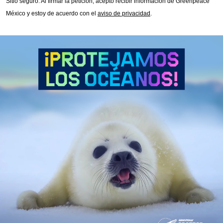
Sitio seguro.
Al firmar la petición, acepto recibir información de Greenpeace
México y estoy de acuerdo con el
aviso de privacidad
.