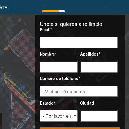
-
ATE
Únete si quieres aire limpio
Email
*
Nombre
*
Apellidos
*
Número de teléfono
*
Estado
*
Ciudad