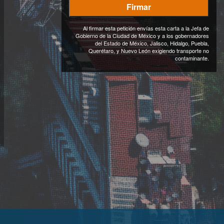
Al firmar esta petición envías esta carta a la Jefa de
Gobierno de la Ciudad de México y a los gobernadores
del Estado de México, Jalisco, Hidalgo, Puebla,
Querétaro, y Nuevo León exigiendo transporte no
contaminante.