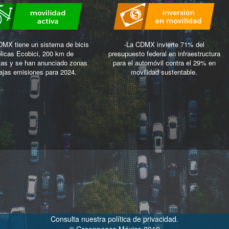
DMX tiene un sistema de bicis
-La CDMX invierte 71% del
licas Ecobici, 200 km de
presupuesto federal en infraestructura
stas y se han anunciado zonas
para el automóvil contra el 29% en
ajas emisiones para 2024.
movilidad sustentable.
Consulta nuestra política de privacidad.