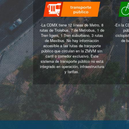
-La CDMX tiene 12 líneas de Metro, 8
-En la C
rutas de Trolebus, 7 de Metrobus, 1 de
púb
Tren ligero, 1 Tren suburbano, 3 rutas
ciclopi
de Mexibus. No hay información
de b
accesible a las rutas de transporte
público que circulan en la ZMVM sin
carril o corredor exclusivo. Este
sistema de transporte público no está
integrado en operación, infraestructura
y tarifas.