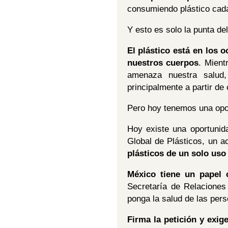
consumiendo plástico cad
Y esto es solo la punta del
El plástico está en los
nuestros cuerpos
. Mient
amenaza nuestra salud, 
principalmente a partir de
Pero hoy tenemos una opor
Hoy existe una oportunid
Global de Plásticos, un 
plásticos de un solo uso 
México tiene un papel c
Secretaría de Relaciones
ponga la salud de las perso
Firma la petición y exi